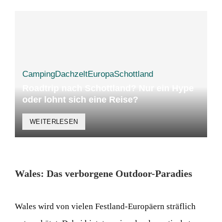
Camping
Dachzelt
Europa
Schottland
Roadtrip nach Schottland? Nur ein Hype
oder lohnt sich eine Reise?
WEITERLESEN
Wales: Das verborgene Outdoor-Paradies
Wales wird von vielen Festland-Europäern sträflich