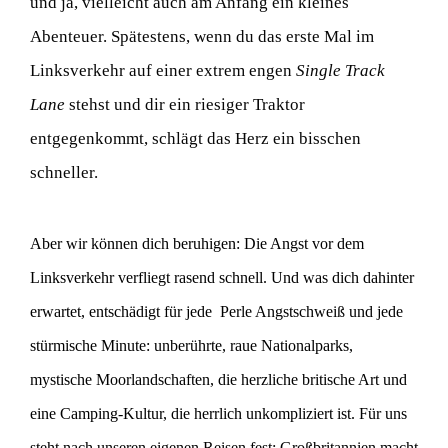
und ja, vielleicht auch am Anfang ein kleines
Abenteuer. Spätestens, wenn du das erste Mal im
Linksverkehr auf einer extrem engen
Single Track
Lane
stehst und dir ein riesiger Traktor
entgegenkommt, schlägt das Herz ein bisschen
schneller.
Aber wir können dich beruhigen: Die Angst vor dem
Linksverkehr verfliegt rasend schnell. Und was dich dahinter
erwartet, entschädigt für jede Perle Angstschweiß und jede
stürmische Minute: unberührte, raue Nationalparks,
mystische Moorlandschaften, die herzliche britische Art und
eine Camping-Kultur, die herrlich unkompliziert ist. Für uns
steht nach unseren eigenen Reisen fest: Großbritannien macht