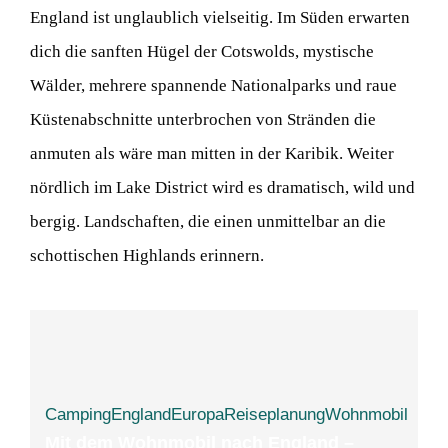
England ist unglaublich vielseitig. Im Süden erwarten
dich die sanften Hügel der Cotswolds, mystische
Wälder, mehrere spannende Nationalparks und raue
Küstenabschnitte unterbrochen von Stränden die
anmuten als wäre man mitten in der Karibik. Weiter
nördlich im Lake District wird es dramatisch, wild und
bergig. Landschaften, die einen unmittelbar an die
schottischen Highlands erinnern.
Camping
England
Europa
Reiseplanung
Wohnmobil
Mit dem Wohnmobil nach England –