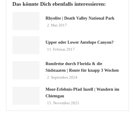
Das könnte Dich ebenfalls interessieren:
Rhyolite | Death Valley National Park
2. Mai 2017
Upper oder Lower Antelope Canyon?
11. Februar 2017
Rundreise durch Florida & die
Südstaaten | Route für knapp 3 Wochen
2. September 2024
Moor-Erlebnis-Pfad Inzell | Wandern im
Chiemgau
15. November 2021