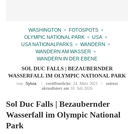
WASHINGTON
FOTOSPOTS
OLYMPIC NATIONAL PARK
USA
USA NATIONALPARKS
WANDERN
WANDERN AM WASSER
WANDERN IN DER EBENE
SOL DUC FALLS | BEZAUBERNDER
WASSERFALL IM OLYMPIC NATIONAL PARK
Sylvia
von
veröffentlicht:
24. März 2021
zuletzt
aktualisiert am
10. Juli 2026
Sol Duc Falls | Bezaubernder
Wasserfall im Olympic National
Park