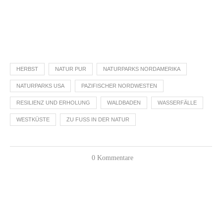
HERBST
NATUR PUR
NATURPARKS NORDAMERIKA
NATURPARKS USA
PAZIFISCHER NORDWESTEN
RESILIENZ UND ERHOLUNG
WALDBADEN
WASSERFÄLLE
WESTKÜSTE
ZU FUSS IN DER NATUR
0 Kommentare