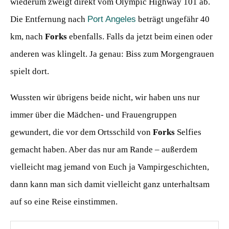
wiederum zweigt direkt vom Olympic Highway 101 ab.
Die Entfernung nach
Port Angeles
beträgt ungefähr 40
km, nach
Forks
ebenfalls. Falls da jetzt beim einen oder
anderen was klingelt. Ja genau: Biss zum Morgengrauen
spielt dort.
Wussten wir übrigens beide nicht, wir haben uns nur
immer über die Mädchen- und Frauengruppen
gewundert, die vor dem Ortsschild von
Forks
Selfies
gemacht haben. Aber das nur am Rande – außerdem
vielleicht mag jemand von Euch ja Vampirgeschichten,
dann kann man sich damit vielleicht ganz unterhaltsam
auf so eine Reise einstimmen.