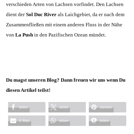
verschieden Arten von Lachsen vorfindet. Den Lachsen
dient der
Sol Duc River
als Laichgebiet, da er nach dem
Zusammenfließen mit einem anderen Fluss in der Nähe
von
La Push
in den Pazifischen Ozean mündet.
Du magst unseren Blog? Dann freuen wir uns wenn Du
diesen Artikel teilst!
teilen
teilen
merken
E-Mail
teilen
teilen