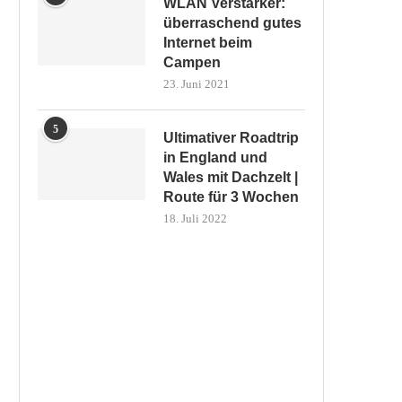
WLAN Verstärker:
überraschend gutes
Internet beim
Campen
23. Juni 2021
5
Ultimativer Roadtrip
in England und
Wales mit Dachzelt |
Route für 3 Wochen
18. Juli 2022