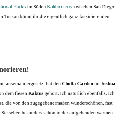
tional Parks
im Süden
Kaliforniens
zwischen San Diego
in Tucson könnt ihr die eigentlich ganz faszinierenden
norieren!
mit auseinandergesetzt hat den
Cholla Garden
im
Joshua
von dem fiesen
Kaktus
gehört. Ich natürlich ebenfalls. Ich
sst, die von den zugegebenermaßen wunderschönen, fast
 Sie sehen besonders schön in der aufgehenden warmen