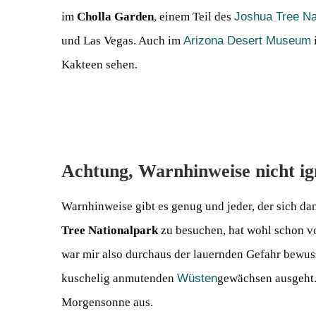
im
Cholla Garden
, einem Teil des
Joshua Tree Na
und Las Vegas. Auch im
Arizona Desert Museum
Kakteen sehen.
Achtung, Warnhinweise nicht ig
Warnhinweise gibt es genug und jeder, der sich da
Tree Nationalpark
zu besuchen, hat wohl schon 
war mir also durchaus der lauernden Gefahr bewu
kuschelig anmutenden
Wüsten
gewächsen ausgeht.
Morgensonne aus.