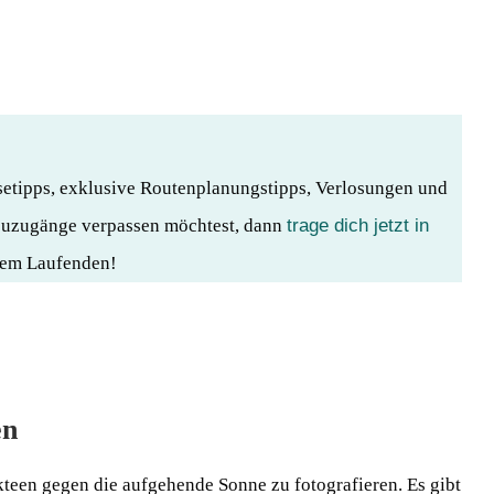
isetipps, exklusive Routenplanungstipps, Verlosungen und
euzugänge verpassen möchtest, dann
trage dich jetzt in
 dem Laufenden!
en
teen gegen die aufgehende Sonne zu fotografieren. Es gibt