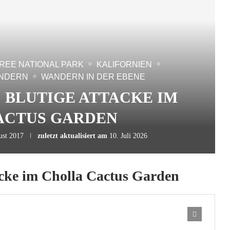
REE NATIONAL PARK
KALIFORNIEN
NDERN
WANDERN IN DER EBENE
| BLUTIGE ATTACKE IM
ACTUS GARDEN
ust 2017
zuletzt aktualisiert am
10. Juli 2026
acke im Cholla Cactus Garden