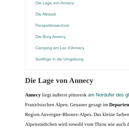
Die Lage von Annecy
Die Altstadt
Perspektivwechsel
Die Burg Annecy
Camping am Lac d’Annecy
Ausflüge in die Umgebung
Die Lage von Annecy
Annecy
liegt äußerst pittoresk
am Nordufer des g
Französischen Alpen. Genauer gesagt im
Departem
Region Auvergne-Rhones-Alpes. Das kleine farbe
Alpenstädtchen wird sowohl vom Thiou wie auch d