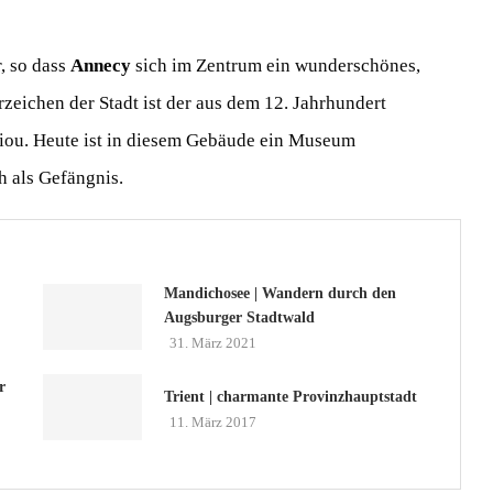
r, so dass
Annecy
sich im Zentrum ein wunderschönes,
eichen der Stadt ist der aus dem 12. Jahrhundert
hiou. Heute ist in diesem Gebäude ein Museum
h als Gefängnis.
Mandichosee | Wandern durch den
Augsburger Stadtwald
31. März 2021
r
Trient | charmante Provinzhauptstadt
11. März 2017