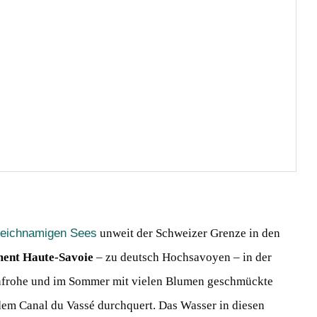
leichnamigen Sees
unweit der Schweizer Grenze in den
ent Haute-Savoie
– zu deutsch Hochsavoyen – in der
nfrohe und im Sommer mit vielen Blumen geschmückte
em Canal du Vassé durchquert. Das Wasser in diesen