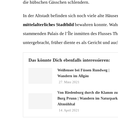
die hübschen Gässchen schlendern.
In der Altstadt befinden sich noch viele alte Häuse
mittelalterliches Stadtbild
bewahren konnte. Wahrz
stammenden Palais de l’Île inmitten des Flusses T
untergebracht, früher diente es als Gericht und auc
Das könnte Dich ebenfalls interessieren:
Weißensee bei Füssen Rundweg |
Wandern im Allgäu
27. März 2021
Von Riedenburg durch die Klamm zu
Burg Prunn | Wandern im Naturpark
Altmühltal
14. April 2021