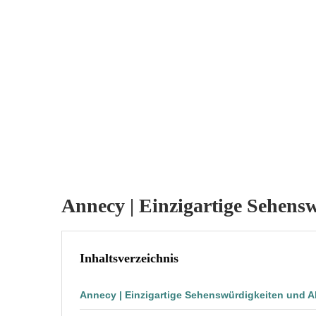
Annecy | Einzigartige Sehens
Inhaltsverzeichnis
Annecy | Einzigartige Sehenswürdigkeiten und Ak