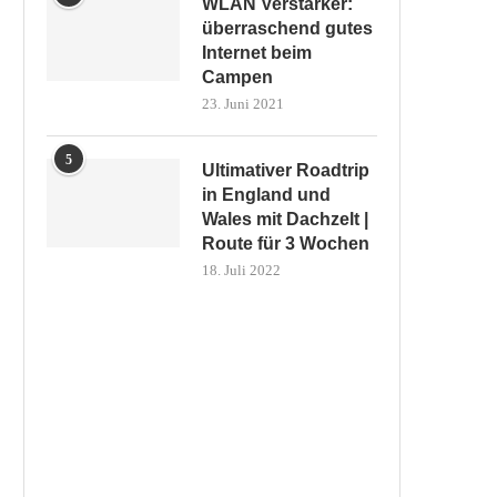
WLAN Verstärker:
überraschend gutes
Internet beim
Campen
23. Juni 2021
5
Ultimativer Roadtrip
in England und
Wales mit Dachzelt |
Route für 3 Wochen
18. Juli 2022