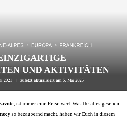
NE-ALPES
EUROPA
FRANKREICH
 EINZIGARTIGE
TEN UND AKTIVITÄTEN
ni 2021
zuletzt aktualisiert am
5. Mai 2025
Savoie
, ist immer eine Reise wert. Was Ihr alles gesehen
necy
so bezaubernd macht, haben wir Euch in diesem