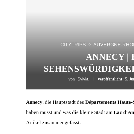
CITYTRIPS
AUVERGNE-RHÔ
ANNECY |
SEHENSWÜRDIGKEI
Sylvia
von
veröffentlicht:
5. Ju
Annecy
, die Hauptstadt des
Départements Haute-
haben müsst und was die kleine Stadt am
Lac d’An
Artikel zusammengefasst.